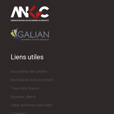
Liens utiles
Nos biens en vente
Nos biens à la location
Tous nos biens
Espace client
Faire estimer son bien
Contact