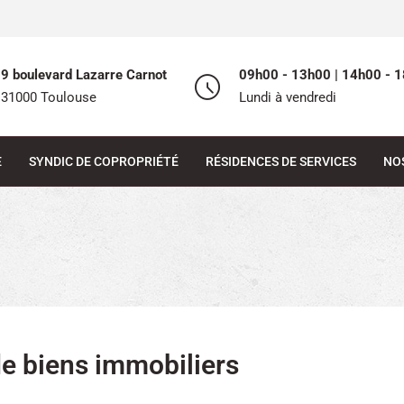
9 boulevard Lazarre Carnot
09h00 - 13h00 | 14h00 - 1
31000 Toulouse
Lundi à vendredi
E
SYNDIC DE COPROPRIÉTÉ
RÉSIDENCES DE SERVICES
NO
de biens immobiliers