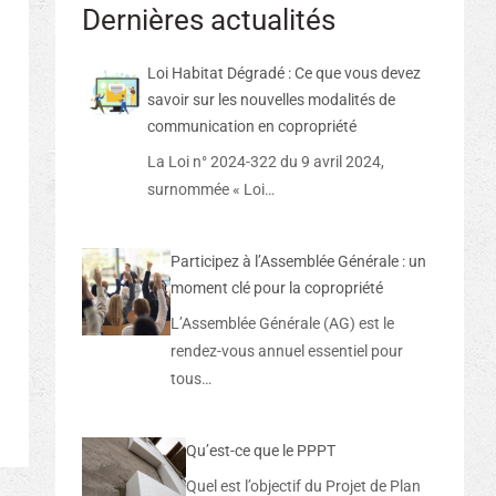
Dernières actualités
Loi Habitat Dégradé : Ce que vous devez
savoir sur les nouvelles modalités de
communication en copropriété
La Loi n° 2024-322 du 9 avril 2024,
surnommée « Loi…
Participez à l’Assemblée Générale : un
moment clé pour la copropriété
L’Assemblée Générale (AG) est le
rendez-vous annuel essentiel pour
tous…
Qu’est-ce que le PPPT
Quel est l’objectif du Projet de Plan