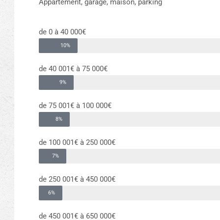
Appartement, garage, maison, parking
de 0 à 40 000€
10%
de 40 001€ à 75 000€
9%
de 75 001€ à 100 000€
8%
de 100 001€ à 250 000€
7%
de 250 001€ à 450 000€
6%
de 450 001€ à 650 000€