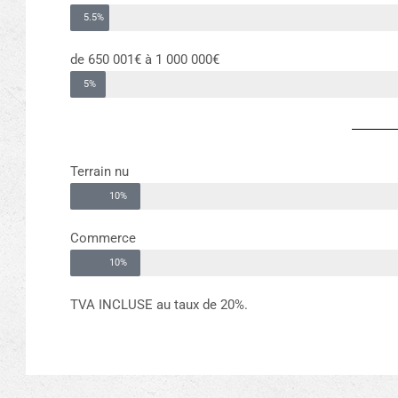
5.5%
de 650 001€ à 1 000 000€
5%
Terrain nu
10%
Commerce
10%
TVA INCLUSE au taux de 20%.