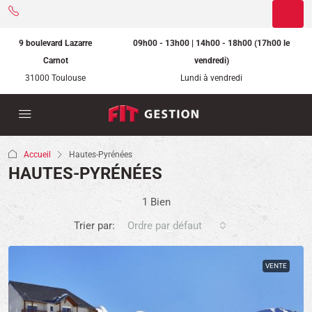
9 boulevard Lazarre
09h00 - 13h00 | 14h00 - 18h00 (17h00 le
Carnot
vendredi)
31000 Toulouse
Lundi à vendredi
Accueil
Hautes-Pyrénées
HAUTES-PYRÉNÉES
1 Bien
Trier par:
Ordre par défaut
VENTE