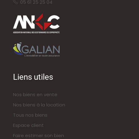
05 61 25 25 04
Liens utiles
Nos biens en vente
Nos biens à la location
Tous nos biens
Espace client
Faire estimer son bien