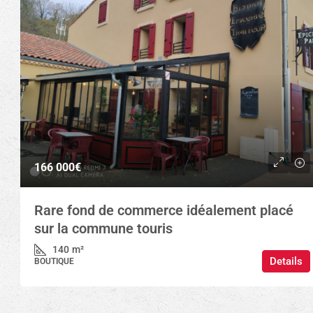
166 000€
Rare fond de commerce idéalement placé
sur la commune touris
140
m²
Details
BOUTIQUE