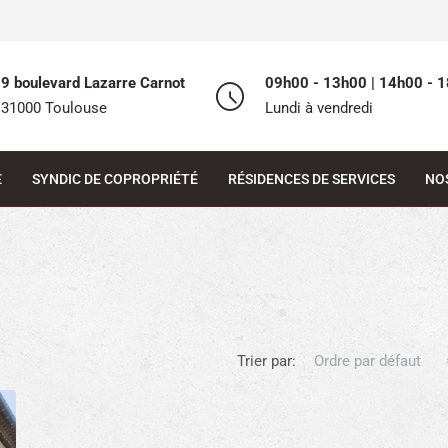
9 boulevard Lazarre Carnot
09h00 - 13h00 | 14h00 - 1
31000 Toulouse
Lundi à vendredi
E
SYNDIC DE COPROPRIÉTÉ
RÉSIDENCES DE SERVICES
NO
Trier par:
Ordre par défaut