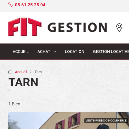
05 61 25 25 04
ACCUEIL
ACHAT
LOCATION
GESTION LOCATIV
Accueil
Tarn
TARN
1 Bien
VENTE-FONDS-DE-COMMERCE