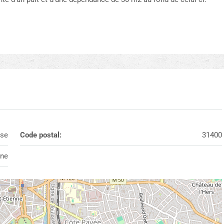
se
Code postal:
31400
nne