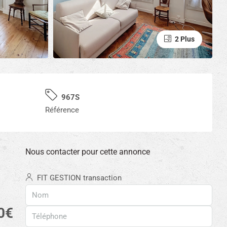
2 Plus
967S
Référence
Nous contacter pour cette annonce
FIT GESTION transaction
0€