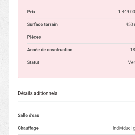
Prix
1 449 0
Surface terrain
450 
Pièces
Année de cosntruction
18
Statut
Ven
Détails aditionnels
Salle d'eau
Chauffage
Individuel 