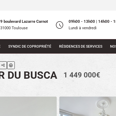
9 boulevard Lazarre Carnot
09h00 - 13h00 | 14h00 - 1
31000 Toulouse
Lundi à vendredi
E
SYNDIC DE COPROPRIÉTÉ
RÉSIDENCES DE SERVICES
NO
R DU BUSCA
1 449 000€