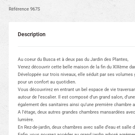
Référence 967S
Description
Au coeur du Busca et à deux pas du Jardin des Plantes,
Venez découvrir cette belle maison de la fin du XIXème da
Développée sur trois niveaux, elle séduit par ses volumes 
pour un confort au quotidien.
Vous découvrirez en entrant un bel espace de vie traversan
autour de l’escalier. Il est composé d’un grand salon, d’un
également des sanitaires ainsi qu’une première chambre av
A l’étage, deux autres grandes chambres mansardées avec u
lumière.
En Rez-de-jardin, deux chambres avec salle d’eau et salle 
Enfin, vous pourrez accéder au grand jardin arboré agrémen