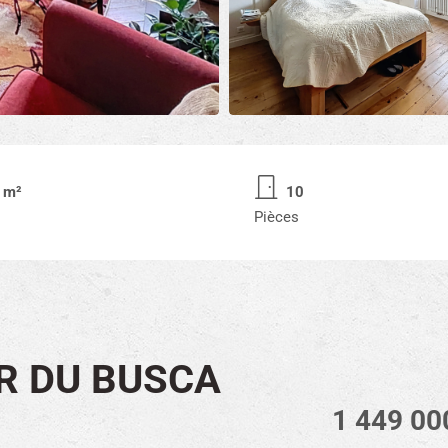
 m²
10
Pièces
R DU BUSCA
1 449 00