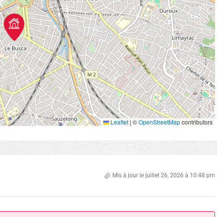
Leaflet
|
©
OpenStreetMap
contributors
Mis à jour le juillet 26, 2026 à 10:48 pm