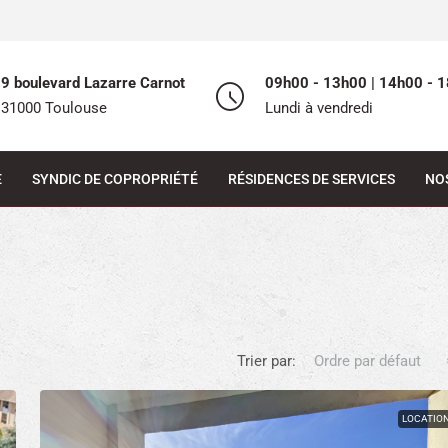
9 boulevard Lazarre Carnot
09h00 - 13h00 | 14h00 - 1
31000 Toulouse
Lundi à vendredi
E
SYNDIC DE COPROPRIÉTÉ
RÉSIDENCES DE SERVICES
NO
Trier par:
Ordre par défaut
LOCATIO