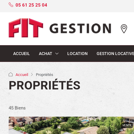
05 61 25 25 04
ACCUEIL
ACHAT
LOCATION
GESTION LOCATIV
Accueil
Propriétés
PROPRIÉTÉS
45 Biens
VENTE