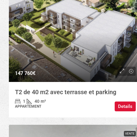
147 760€
T2 de 40 m2 avec terrasse et parking
1
40
m²
Details
APPARTEMENT
VENTE