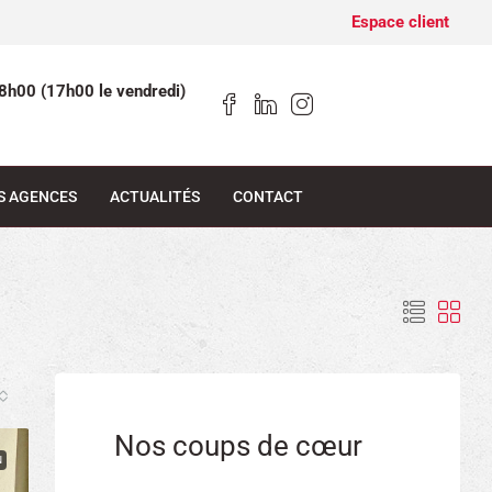
Espace client
8h00 (17h00 le vendredi)
S AGENCES
ACTUALITÉS
CONTACT
Nos coups de cœur
N