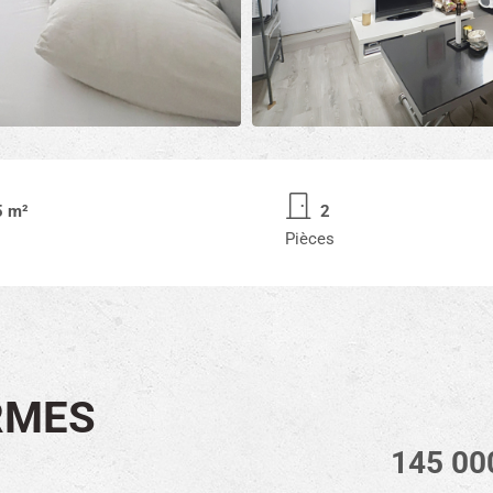
5 m²
2
Pièces
RMES
145 00