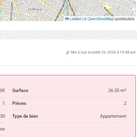
Leaflet
|
©
OpenStreetMap
contributors
Mis à jour le juillet 26, 2026 à 10:48 pm
00€
Surface
26.35 m²
1
Pièces
2
30
Type de bien
Appartement
te