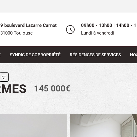
9 boulevard Lazarre Carnot
09h00 - 13h00 | 14h00 - 1
31000 Toulouse
Lundi à vendredi
E
SYNDIC DE COPROPRIÉTÉ
RÉSIDENCES DE SERVICES
NO
RMES
145 000€