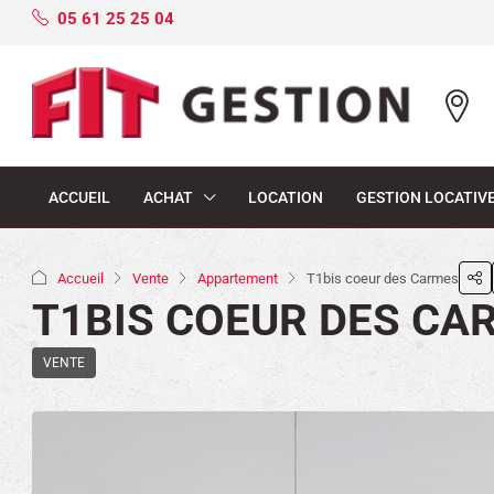
05 61 25 25 04
ACCUEIL
ACHAT
LOCATION
GESTION LOCATIV
Accueil
Vente
Appartement
T1bis coeur des Carmes
T1BIS COEUR DES CA
VENTE