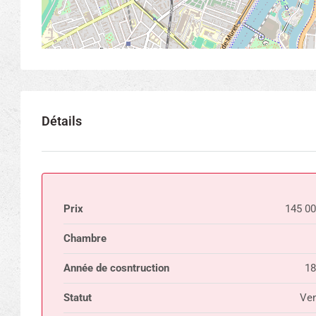
Détails
Prix
145 0
Chambre
Année de cosntruction
18
Statut
Ven