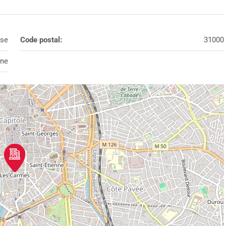
se
Code postal:
31000
nne