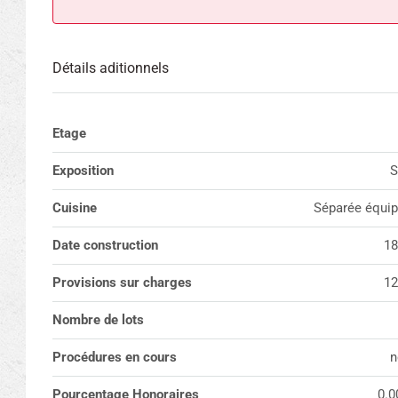
Détails aditionnels
Etage
Exposition
S
Cuisine
Séparée équi
Date construction
18
Provisions sur charges
12
Nombre de lots
Procédures en cours
n
Pourcentage Honoraires
0.0