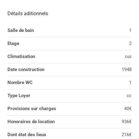
Détails aditionnels
Salle de bain
1
Etage
2
Climatisation
oui
Date construction
1948
Nombre WC
1
Type Loyer
cc
Provisions sur charges
40€
Honoraires de location
936€
Dont état des lieux
216€