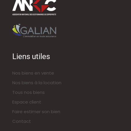
Liens utiles
Nos biens en vente
Nos biens à la location
Tous nos biens
Espace client
Faire estimer son bien
Contact