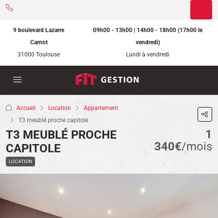
9 boulevard Lazarre
09h00 - 13h00 | 14h00 - 18h00 (17h00 le
Carnot
vendredi)
31000 Toulouse
Lundi à vendredi
Accueil
Location
Appartement
T3 meublé proche capitole
1
T3 MEUBLÉ PROCHE
340€
/mois
CAPITOLE
LOCATION