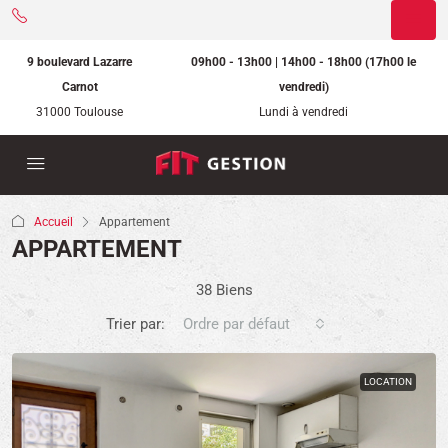
9 boulevard Lazarre
09h00 - 13h00 | 14h00 - 18h00 (17h00 le
Carnot
vendredi)
31000 Toulouse
Lundi à vendredi
Accueil
Appartement
APPARTEMENT
38 Biens
Trier par:
Ordre par défaut
LOCATION