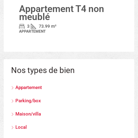
Appartement T4 non
meublé
3
73.99
m²
APPARTEMENT
Nos types de bien
Appartement
Parking/box
Maison/villa
Local