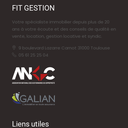
FIT GESTION
Votre spécialiste immobilier depuis plus de 20
ans à votre écoute et des conseils de qualité en
vente, location, gestion locative et syndic.
9 boulevard Lazarre Carnot 31000 Toulouse
05 61 25 25 04
Liens utiles