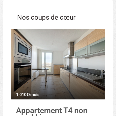
Nos coups de cœur
1 010€
/mois
Appartement T4 non