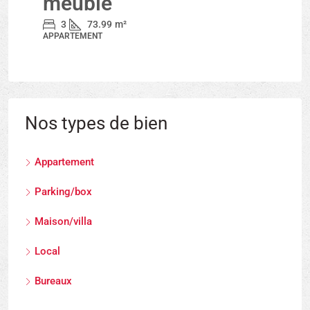
meublé
3
73.99
m²
APPARTEMENT
Nos types de bien
Appartement
Parking/box
Maison/villa
Local
Bureaux