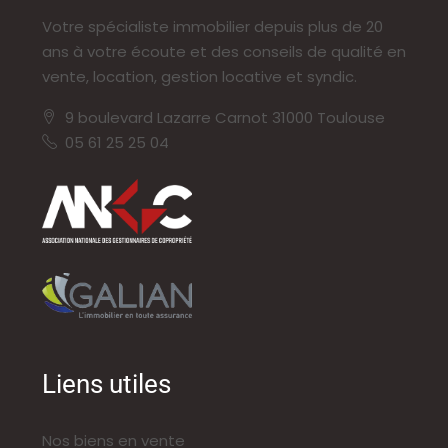
Votre spécialiste immobilier depuis plus de 20
ans à votre écoute et des conseils de qualité en
vente, location, gestion locative et syndic.
9 boulevard Lazarre Carnot 31000 Toulouse
05 61 25 25 04
Liens utiles
Nos biens en vente