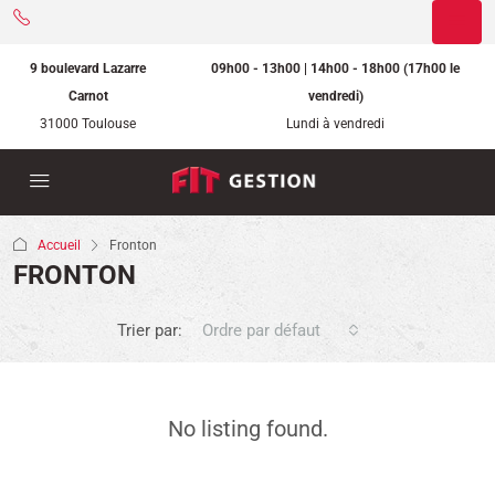
9 boulevard Lazarre
09h00 - 13h00 | 14h00 - 18h00 (17h00 le
Carnot
vendredi)
31000 Toulouse
Lundi à vendredi
Accueil
Fronton
FRONTON
Trier par:
Ordre par défaut
No listing found.