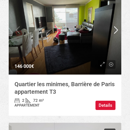
146 000€
Quartier les minimes, Barrière de Paris
appartement T3
2
72
m²
Details
APPARTEMENT