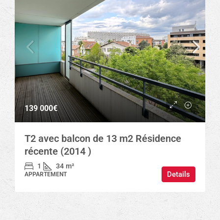
139 000€
T2 avec balcon de 13 m2 Résidence
récente (2014 )
1
34
m²
Details
APPARTEMENT