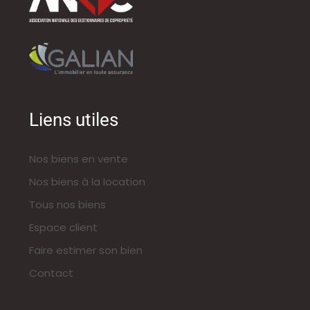
Liens utiles
Nos biens en vente
Nos biens à la location
Tous nos biens
Espace client
Faire estimer son bien
Contact