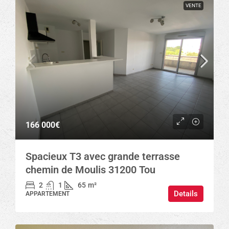
VENTE
166 000€
Spacieux T3 avec grande terrasse
chemin de Moulis 31200 Tou
2
1
65
m²
Details
APPARTEMENT