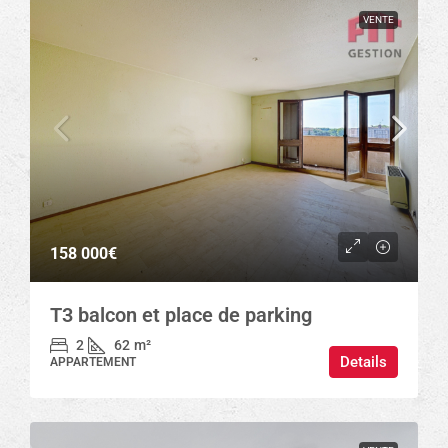
VENTE
158 000€
T3 balcon et place de parking
2
62
m²
Details
APPARTEMENT