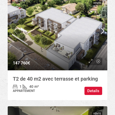
VENTE
147 760€
T2 de 40 m2 avec terrasse et parking
1
40
m²
Details
APPARTEMENT
VENTE