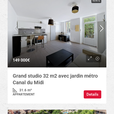
VENTE
149 000€
Grand studio 32 m2 avec jardin métro
Canal du Midi
31.6
m²
Details
APPARTEMENT