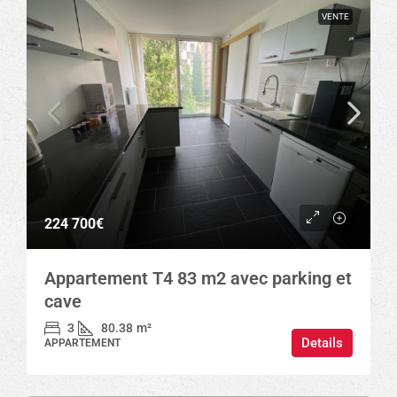
VENTE
224 700€
Appartement T4 83 m2 avec parking et
cave
3
80.38
m²
Details
APPARTEMENT