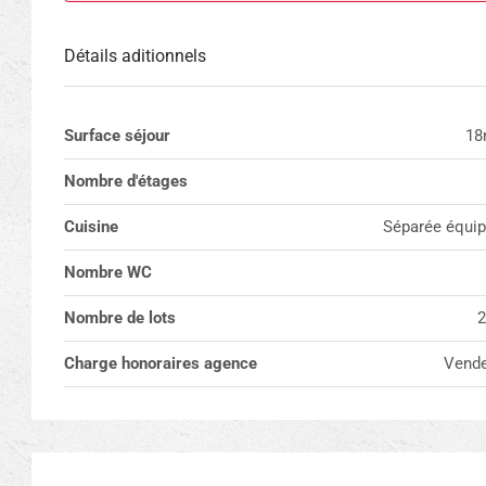
Détails aditionnels
Surface séjour
18
Nombre d'étages
Cuisine
Séparée équi
Nombre WC
Nombre de lots
2
Charge honoraires agence
Vende