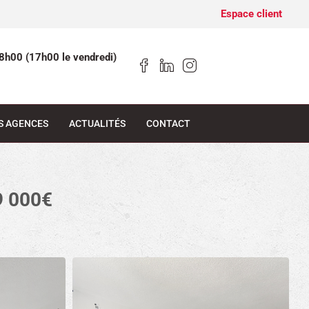
Espace client
8h00 (17h00 le vendredi)
S AGENCES
ACTUALITÉS
CONTACT
9 000€