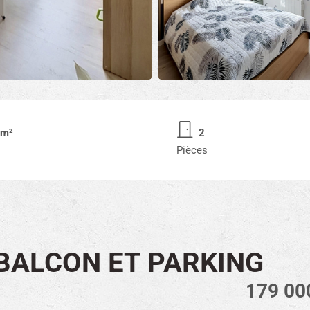
 m²
2
Pièces
BALCON ET PARKING
179 00