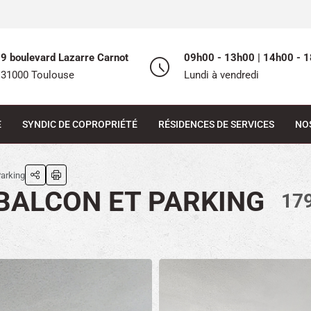
9 boulevard Lazarre Carnot
09h00 - 13h00 | 14h00 - 1
31000 Toulouse
Lundi à vendredi
E
SYNDIC DE COPROPRIÉTÉ
RÉSIDENCES DE SERVICES
NO
Parking
BALCON ET PARKING
17