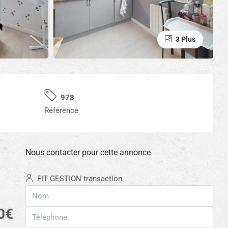
3 Plus
978
Référence
Nous contacter pour cette annonce
FIT GESTION transaction
0€