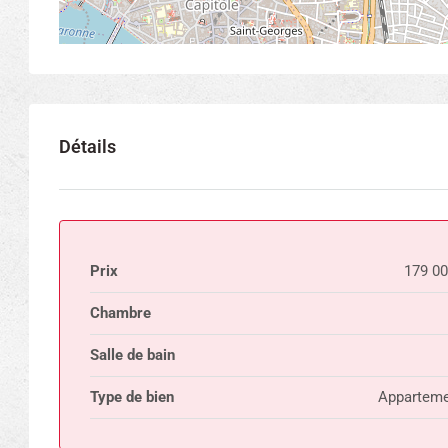
Détails
Prix
179 0
Chambre
Salle de bain
Type de bien
Apparteme