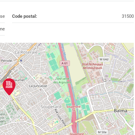
se
Code postal:
31500
nne