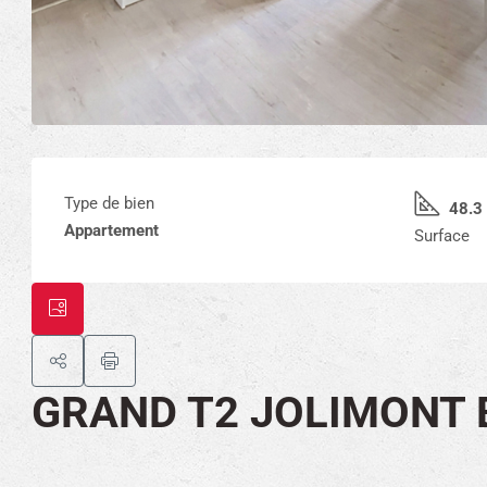
Type de bien
48.3
Appartement
Surface
GRAND T2 JOLIMONT 