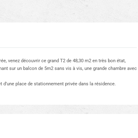
e, venez découvrir ce grand T2 de 48,30 m2 en très bon état,
nant sur un balcon de 5m2 sans vis à vis, une grande chambre avec
 d’une place de stationnement privée dans la résidence.