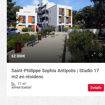
62 000€
Saint-Philippe Sophia Antipolis | Studio 17
m2 en résidenc
17
m²
Details
APPARTEMENT