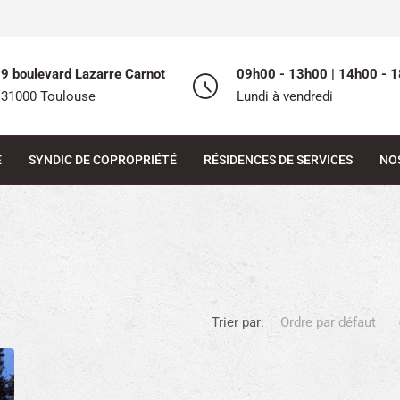
9 boulevard Lazarre Carnot
09h00 - 13h00 | 14h00 - 1
31000 Toulouse
Lundi à vendredi
E
SYNDIC DE COPROPRIÉTÉ
RÉSIDENCES DE SERVICES
NO
Trier par:
Ordre par défaut