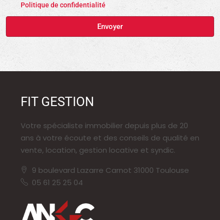
Politique de confidentialité
Envoyer
FIT GESTION
Votre spécialiste immobilier depuis plus de 20
ans à votre écoute et des conseils de qualité en
vente, location, gestion locative et syndic.
9 boulevard Lazarre Carnot 31000 Toulouse
05 61 25 25 04