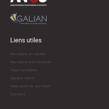
Liens utiles
Nos biens en vente
Nos biens à la location
Tous nos biens
Espace client
Faire estimer son bien
Contact