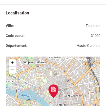
Localisation
Ville:
Toulouse
Code postal:
31000
Département:
Haute-Garonne
+
−