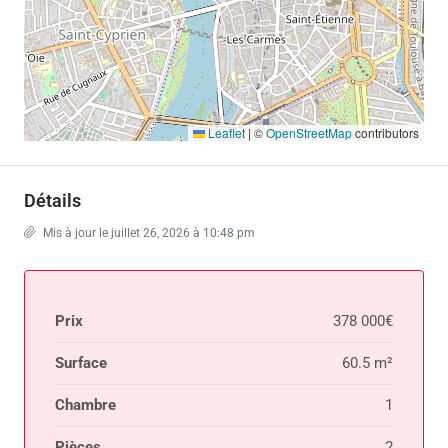
Leaflet
|
©
OpenStreetMap
contributors
Détails
Mis à jour le juillet 26, 2026 à 10:48 pm
Prix
378 000€
Surface
60.5 m²
Chambre
1
Pièces
2