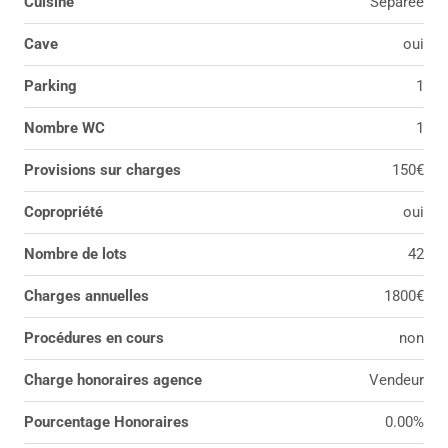
Cuisine
Séparée
Cave
oui
Parking
1
Nombre WC
1
Provisions sur charges
150€
Copropriété
oui
Nombre de lots
42
Charges annuelles
1800€
Procédures en cours
non
Charge honoraires agence
Vendeur
Pourcentage Honoraires
0.00%