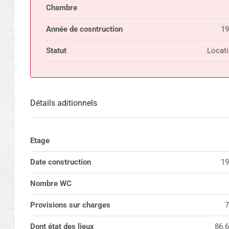
Chambre
Année de cosntruction
19
Statut
Locat
Détails aditionnels
Etage
Date construction
19
Nombre WC
Provisions sur charges
7
Dont état des lieux
86.