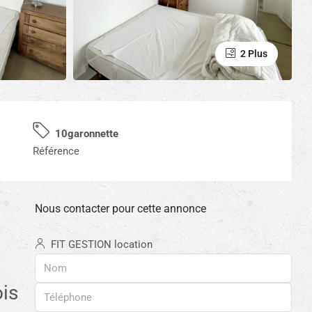
2 Plus
10garonnette
Référence
Nous contacter pour cette annonce
FIT GESTION location
is