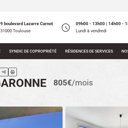
9 boulevard Lazarre Carnot
09h00 - 13h00 | 14h00 - 1
31000 Toulouse
Lundi à vendredi
E
SYNDIC DE COPROPRIÉTÉ
RÉSIDENCES DE SERVICES
NO
 GARONNE
805€
/mois