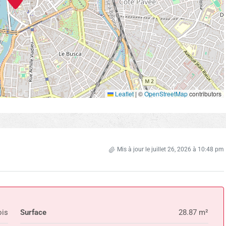
Leaflet
|
©
OpenStreetMap
contributors
Mis à jour le juillet 26, 2026 à 10:48 pm
is
Surface
28.87 m²