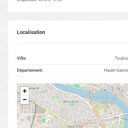
Localisation
Ville:
Toulou
Département:
Haute-Garo
+
−