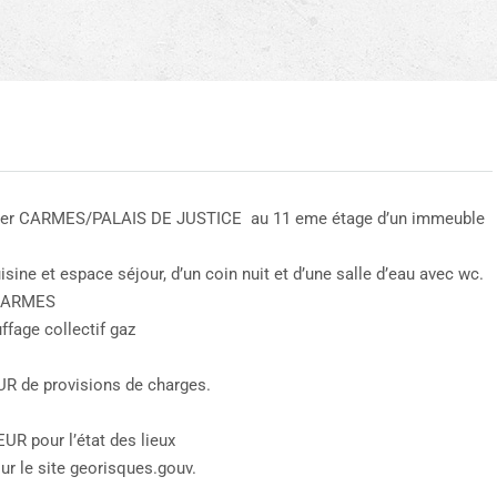
rtier CARMES/PALAIS DE JUSTICE au 11 eme étage d’un immeuble
ine et espace séjour, d’un coin nuit et d’une salle d’eau avec wc.
/CARMES
ffage collectif gaz
R de provisions de charges.
UR pour l’état des lieux
ur le site georisques.gouv.