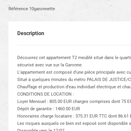
Référence 10garonnette
Description
Découvrez cet appartement T2 meublé situé dans le qua
sécurisé avec vue sur la Garonne.
L’appartement est composé d’une pièce principale avec cuis
Situé à quelques minutes du métro PALAIS DE JUSTICE
Chauffage et production d’eau individuel électrique et chau
CONDITIONS DE LOCATION :
Loyer Mensuel : 805.00 EUR charges comprises dont 75 EU
Dépôt de garantie : 1460.00 EUR
Honoraires charge locataire : 375.31 EUR TTC dont 86.61 E
Les risques auxquels ce bien est exposé sont disponible s
Disponible vers le 17/07