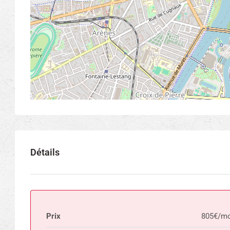
Détails
Prix
805€/mo