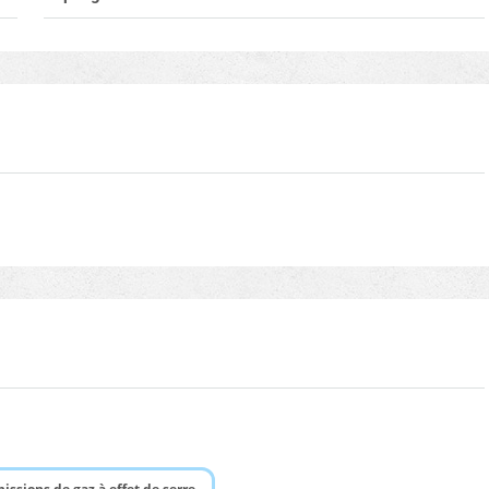
issions de gaz à effet de serre