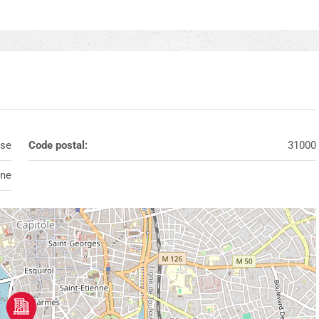
se
Code postal:
31000
nne