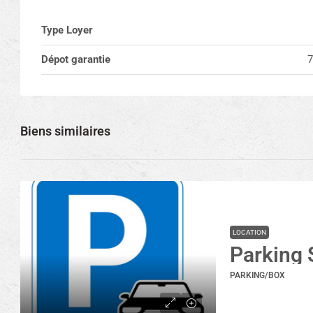
Type Loyer
Dépot garantie
7
Biens similaires
LOCATION
PARKING/BOX