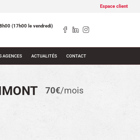
Espace client
8h00 (17h00 le vendredi)
S AGENCES
ACTUALITÉS
CONTACT
LIMONT
70€
/mois