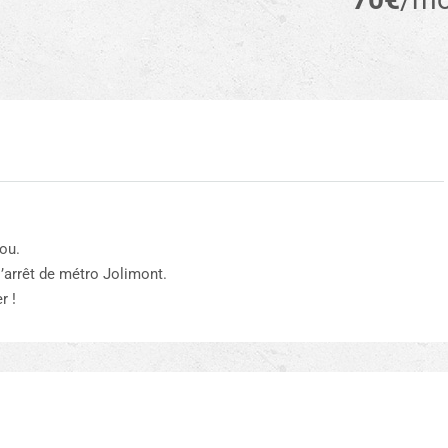
ou.
’arrêt de métro Jolimont.
r !