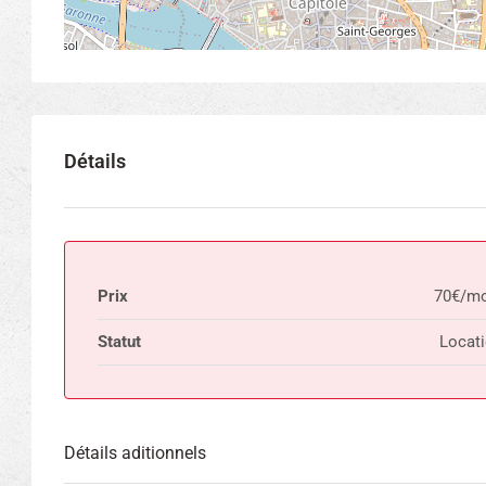
Détails
Prix
70€/mo
Statut
Locat
Détails aditionnels