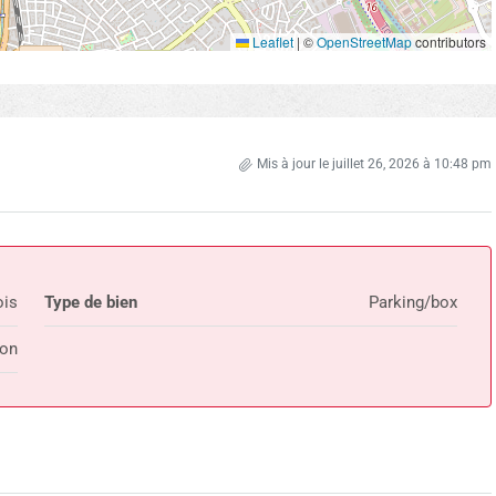
Leaflet
|
©
OpenStreetMap
contributors
Mis à jour le juillet 26, 2026 à 10:48 pm
is
Type de bien
Parking/box
ion