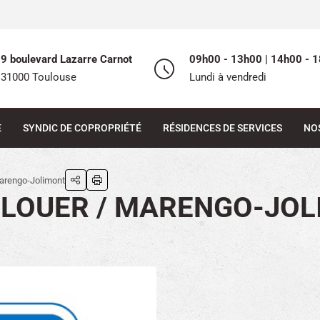
9 boulevard Lazarre Carnot
09h00 - 13h00 | 14h00 - 1
31000 Toulouse
Lundi à vendredi
E
SYNDIC DE COPROPRIÉTÉ
RÉSIDENCES DE SERVICES
NO
Marengo-Jolimont
 LOUER / MARENGO-JO