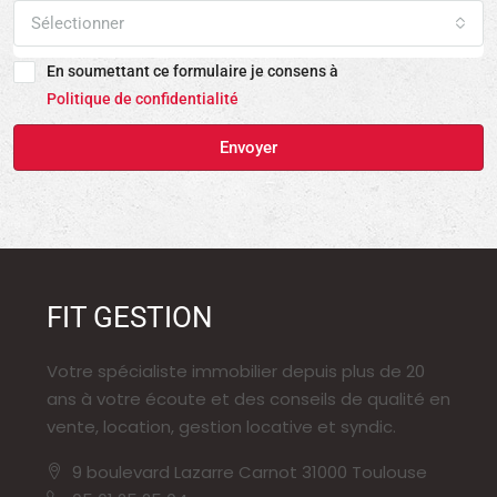
Sélectionner
En soumettant ce formulaire je consens à
Politique de confidentialité
Envoyer
FIT GESTION
Votre spécialiste immobilier depuis plus de 20
ans à votre écoute et des conseils de qualité en
vente, location, gestion locative et syndic.
9 boulevard Lazarre Carnot 31000 Toulouse