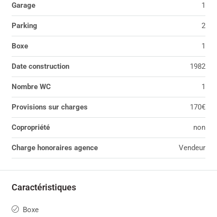
Garage
1
Parking
2
Boxe
1
Date construction
1982
Nombre WC
1
Provisions sur charges
170€
Copropriété
non
Charge honoraires agence
Vendeur
Caractéristiques
Boxe