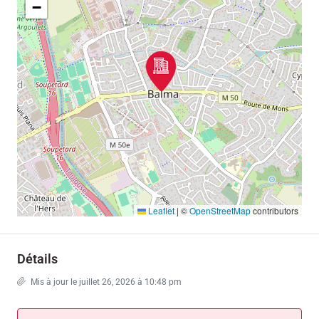
−
Leaflet
|
©
OpenStreetMap
contributors
Détails
Mis à jour le juillet 26, 2026 à 10:48 pm