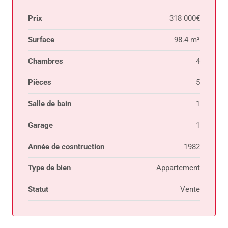
Prix
318 000€
Surface
98.4 m²
Chambres
4
Pièces
5
Salle de bain
1
Garage
1
Année de cosntruction
1982
Type de bien
Appartement
Statut
Vente