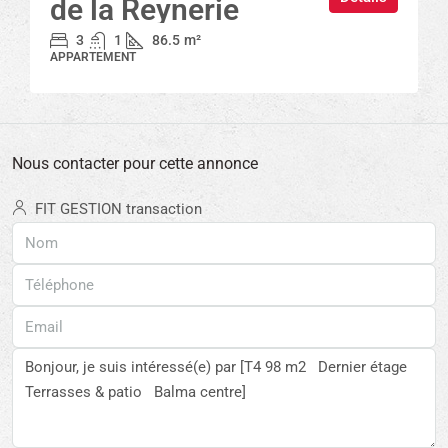
de la Reynerie
3
1
86.5
m²
APPARTEMENT
Nous contacter pour cette annonce
FIT GESTION transaction