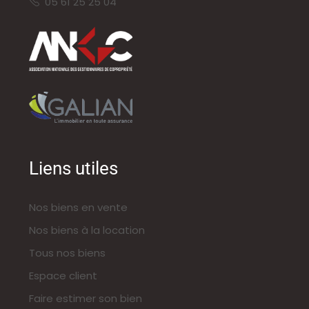
05 61 25 25 04
Liens utiles
Nos biens en vente
Nos biens à la location
Tous nos biens
Espace client
Faire estimer son bien