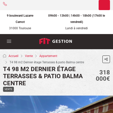
9 boulevard Lazarre
09h00 - 13h00 | 14h00 - 18h00 (17h00 le
Carnot
vendredi)
31000 Toulouse
Lundi à vendredi
Accueil
Vente
Appartement
T4 98 m2 Dernier étage Terrasses & patio Balma centre
T4 98 M2 DERNIER ÉTAGE
318
TERRASSES & PATIO BALMA
000€
CENTRE
VENTE