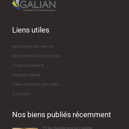
Liens utiles
Nos biens en vente
Nos biens à la location
Tous nos biens
Espace client
Faire estimer son bien
Contact
Nos biens publiés récemment
T2 bis meublé proche Capitole