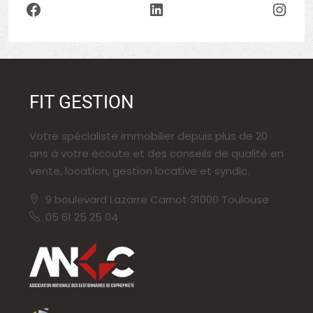
FIT GESTION
Votre spécialiste immobilier depuis plus de 20
ans à votre écoute et des conseils de qualité en
vente, location, gestion locative et syndic.
9 boulevard Lazarre Carnot 31000 Toulouse
05 61 25 25 04