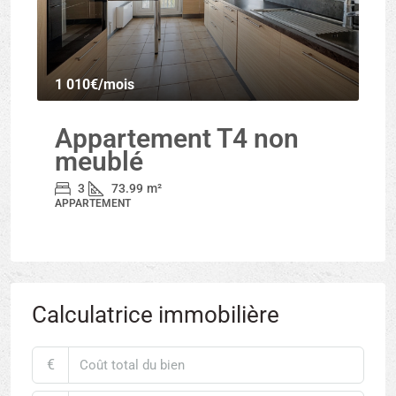
1 010€
/mois
Appartement T4 non
meublé
3
73.99
m²
APPARTEMENT
Calculatrice immobilière
€