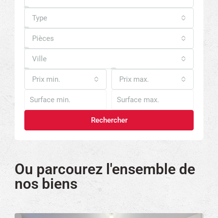
Type
Pièces
Ville
Prix min.
Prix max.
Rechercher
Ou parcourez l'ensemble de
nos biens