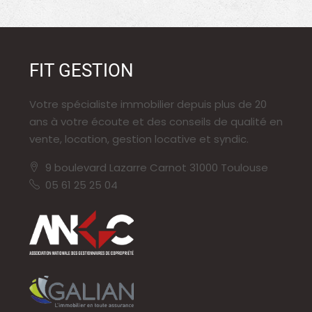
FIT GESTION
Votre spécialiste immobilier depuis plus de 20
ans à votre écoute et des conseils de qualité en
vente, location, gestion locative et syndic.
9 boulevard Lazarre Carnot 31000 Toulouse
05 61 25 25 04