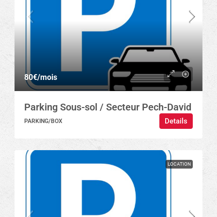
80€
/mois
Parking Sous-sol / Secteur Pech-David
Details
PARKING/BOX
LOCATION